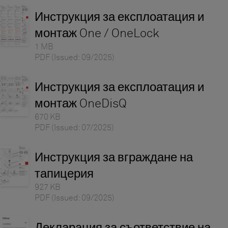
Инструкция за експлоатация и
монтаж One / OneLock
1 MB
PDF
(Issued: 09/2025)
Инструкция за експлоатация и
монтаж OneDisQ
670 KB
PDF
(Issued: 07/2025)
Инструкция за вграждане на
тапицерия
927 KB
PDF
(Issued: 09/2025)