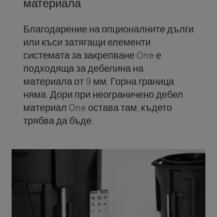
материала
Благодарение на опционалните дълги
или къси затягащи елементи
системата за закрепване One е
подходяща за дебелина на
материала от 9 мм. Горна граница
няма. Дори при неограничено дебел
материал One остава там, където
трябва да бъде.