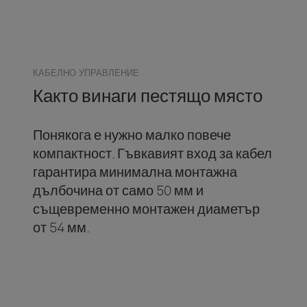
КАБЕЛНО УПРАВЛЕНИЕ
Както винаги пестящо място
Понякога е нужно малко повече
компактност. Гъвкавият вход за кабел
гарантира минимална монтажна
дълбочина от само 50 мм и
същевременно монтажен диаметър
от 54 мм.