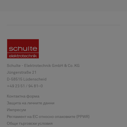
Schulte - Elektrotechnik GmbH & Co. KG
Jüngerstraße 21
D-
58515
Lüdenscheid
+49 23 51 / 94 81–0
Контактна форма
Защита на личните данни
Импресум
Регламент на ЕС относно опаковките (PPWR)
Общи търговски условия