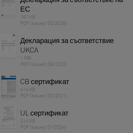
Декларация за съответствие на
ЕС
167 KB
PDF
(Issued: 02/2026)
Декларация за съответствие
UKCA
1 MB
PDF
(Issued: 08/2022)
CB сертификат
414 KB
PDF
(Issued: 03/2021)
UL сертификат
314 KB
PDF
(Issued: 01/2024)