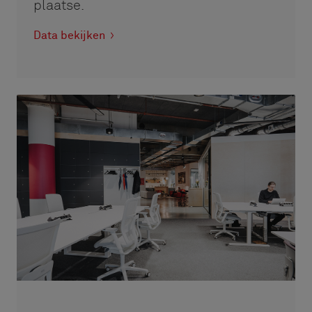
plaatse.
Data bekijken