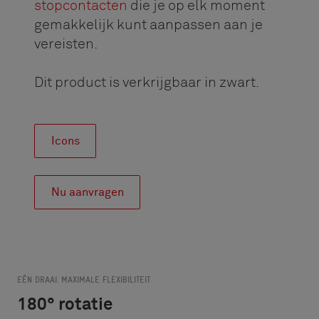
stopcontacten
die je op elk moment
gemakkelijk kunt aanpassen aan je
vereisten.
Dit product is verkrijgbaar in zwart.
Icons
Nu aanvragen
EÉN DRAAI. MAXIMALE FLEXIBILITEIT
180° rotatie