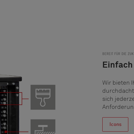
BEREIT FÜR DIE ZU
Einfach 
Wir bieten 
durchdacht
sich jederz
Anforderun
Icons