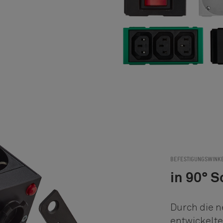
BEFESTIGUNGSWINK
in 90° S
Durch die n
entwickelte