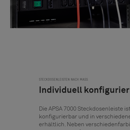
STECKDOSENLEISTEN NACH MASS
Individuell konfigurie
Die APSA 7000 Steckdosenleiste ist
konfigurierbar und in verschiede
erhältlich. Neben verschiedenfarb