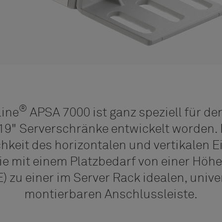
®
line
APSA 7000 ist ganz speziell für de
 19" Serverschränke entwickelt worden. 
hkeit des horizontalen und vertikalen 
ie mit einem Platzbedarf von einer Höhe
) zu einer im Server Rack idealen, unive
montierbaren Anschlussleiste.