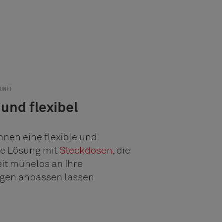
KUNFT
und flexibel
Ihnen eine flexible und
e Lösung mit
Steckdosen
, die
eit mühelos an Ihre
gen anpassen lassen