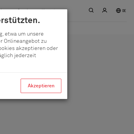
Suche
Anmelden
iere
Service
Kontakt
DE
rstützten.
ig, etwa um unsere
er Onlineangebot zu
Cookies akzeptieren oder
glich jederzeit
Akzeptieren