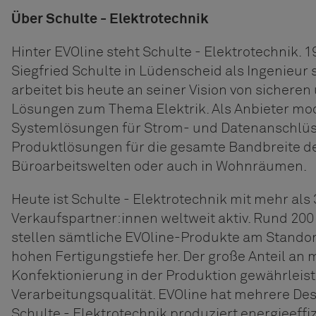
Über Schulte - Elektrotechnik
Hinter EVOline steht Schulte - Elektrotechnik. 
Siegfried Schulte in Lüdenscheid als Ingenieur 
arbeitet bis heute an seiner Vision von sicheren
Lösungen zum Thema Elektrik. Als Anbieter mo
Systemlösungen für Strom- und Datenanschlüss
Produktlösungen für die gesamte Bandbreite der
Büroarbeitswelten oder auch in Wohnräumen.
Heute ist Schulte - Elektrotechnik mit mehr als 
Verkaufspartner:innen weltweit aktiv. Rund 200
stellen sämtliche EVOline-Produkte am Standor
hohen Fertigungstiefe her. Der große Anteil an
Konfektionierung in der Produktion gewährleist
Verarbeitungsqualität. EVOline hat mehrere De
Schulte - Elektrotechnik produziert energieeffi