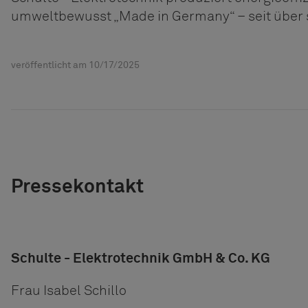
umweltbewusst „Made in Germany“ – seit über 
veröffentlicht am 10/17/2025
Pressekontakt
Schulte - Elektrotechnik GmbH & Co. KG
Frau Isabel Schillo