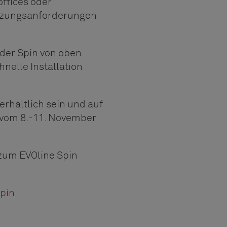
ffices oder
Nutzungsanforderungen
 der Spin von oben
nelle Installation
erhältlich sein und auf
g vom 8.-11. November
zum EVOline Spin
pin