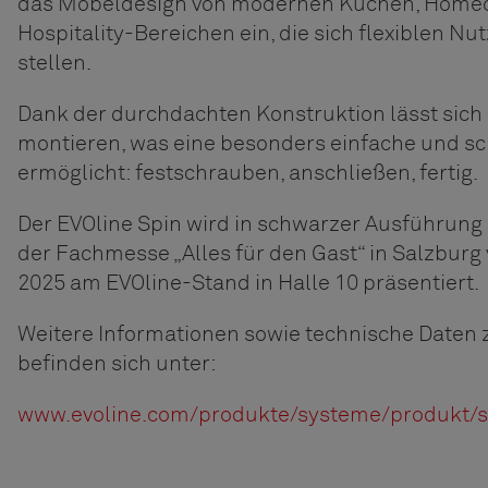
das Möbeldesign von modernen Küchen, Homeo
Hospitality-Bereichen ein, die sich flexiblen 
stellen.
Dank der durchdachten Konstruktion lässt sich
montieren, was eine besonders einfache und sch
ermöglicht: festschrauben, anschließen, fertig.
Der EVOline Spin wird in schwarzer Ausführung 
der Fachmesse „Alles für den Gast“ in Salzbur
2025 am EVOline-Stand in Halle 10 präsentiert.
Weitere Informationen sowie technische Daten 
befinden sich unter:
www.evoline.com/produkte/systeme/produkt/s