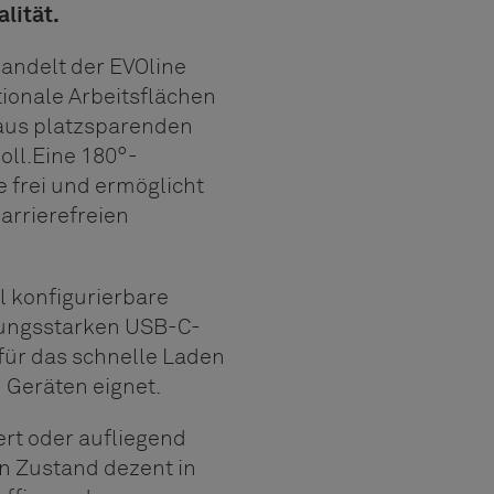
lität.
andelt der EVOline
ionale Arbeitsflächen
 aus platzsparenden
oll.
Eine 180°-
 frei und ermöglicht
arrierefreien
l konfigurierbare
tungsstarken USB-C-
für das schnelle Laden
 Geräten eignet.
rt oder aufliegend
n Zustand dezent in