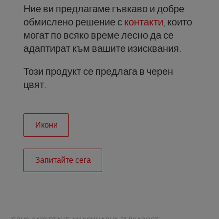
Ние ви предлагаме гъвкаво и добре
обмислено решение с
контакти
, които
могат по всяко време лесно да се
адаптират към вашите изисквания.
Този продукт се предлага в черен
цвят.
Икони
Запитайте сега