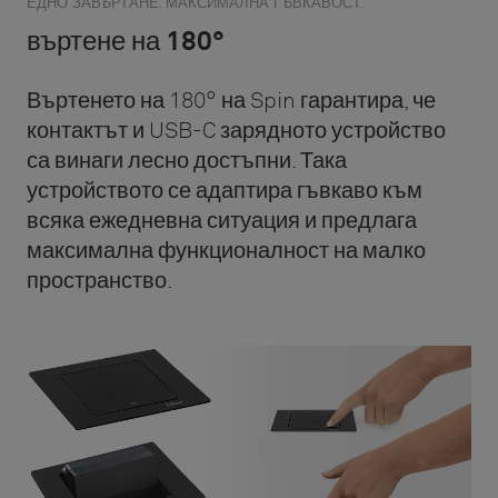
ЕДНО ЗАВЪРТАНЕ. МАКСИМАЛНА ГЪВКАВОСТ.
въртене на 180°
Въртенето на 180° на Spin гарантира, че
контактът и USB-C зарядното устройство
са винаги лесно достъпни. Така
устройството се адаптира гъвкаво към
всяка ежедневна ситуация и предлага
максимална функционалност на малко
пространство.