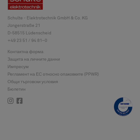
Schulte - Elektrotechnik GmbH & Co. KG
Jüngerstraße 21
D-
58515
Lüdenscheid
+49 23 51 / 94 81–0
Контактна форма
Защита на личните данни
Импресум
Регламент на ЕС относно опаковките (PPWR)
Общи търговски условия
Бюлетин
Instagram
Facebook