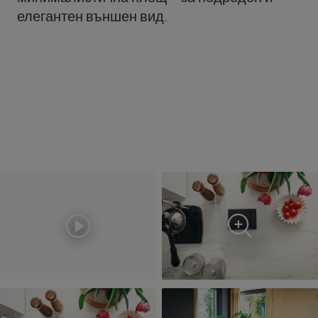
елегантен външен вид.