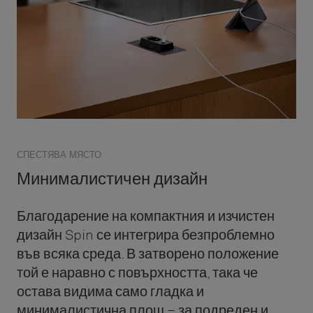
СПЕСТЯВА МЯСТО
Минималистичен дизайн
Благодарение на компактния и изчистен
дизайн Spin се интегрира безпроблемно
във всяка среда. В затворено положение
той е наравно с повърхността, така че
остава видима само гладка и
минималистична площ – за подреден и