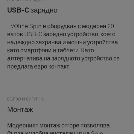
USB-C зарядно
EVOline Spin е оборудван с модерен 20-
ватов USB-C зарядно устройство, което
надеждно захранва и мощни устройства
като смартфони и таблети. Като
алтернатива на зарядното устройство се
предлага евро контакт.
БЪРЗО И СИГУРНО
Монтаж
Модерният монтаж отгоре позволява
бърза и удобна инсталация на Spin.