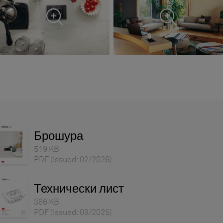
Брошура
519 KB
PDF
(Issued: 02/2026)
Технически лист
366 KB
PDF
(Issued: 09/2025)