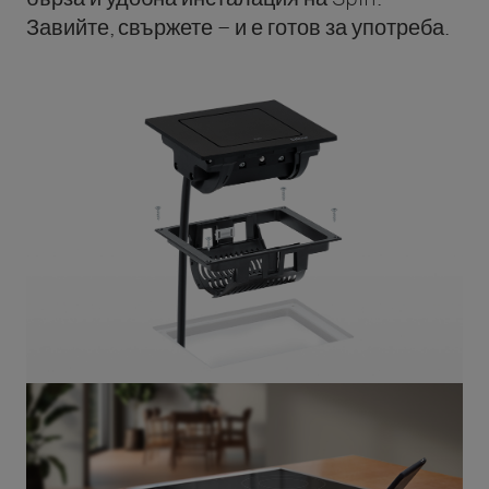
Завийте, свържете – и е готов за употреба.