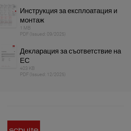
Инструкция за експлоатация и
монтаж
1 MB
PDF
(Issued: 09/2025)
Декларация за съответствие на
ЕС
403 KB
PDF
(Issued: 12/2025)