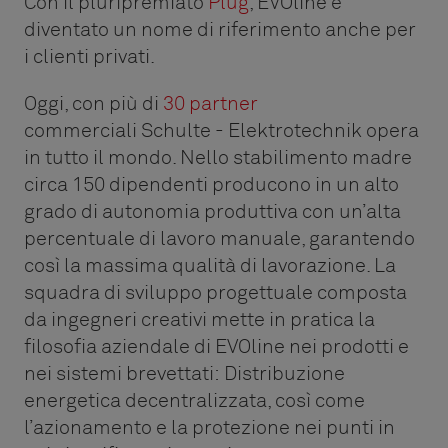
Con il pluripremiato
Plug
, EVOline è
diventato un nome di riferimento anche per
i clienti privati.
Oggi, con più di
30 partner
commerciali Schulte - Elektrotechnik opera
in tutto il mondo. Nello stabilimento madre
circa 150 dipendenti producono in un alto
grado di autonomia produttiva con un’alta
percentuale di lavoro manuale, garantendo
così la massima qualità di lavorazione. La
squadra di sviluppo progettuale composta
da ingegneri creativi mette in pratica la
filosofia aziendale di EVOline nei prodotti e
nei sistemi brevettati: Distribuzione
energetica decentralizzata, così come
l’azionamento e la protezione nei punti in