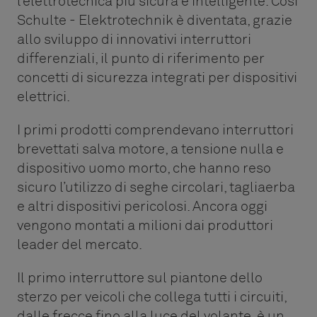
l’elettrotecnica più sicura e intelligente. Così
Schulte - Elektrotechnik è diventata, grazie
allo sviluppo di innovativi interruttori
differenziali, il punto di riferimento per
concetti di sicurezza integrati per dispositivi
elettrici.
I primi prodotti comprendevano interruttori
brevettati salva motore, a tensione nulla e
dispositivo uomo morto, che hanno reso
sicuro l’utilizzo di seghe circolari, tagliaerba
e altri dispositivi pericolosi. Ancora oggi
vengono montati a milioni dai produttori
leader del mercato.
Il primo interruttore sul piantone dello
sterzo per veicoli che collega tutti i circuiti,
dalle frecce fino alla luce del volante, è un