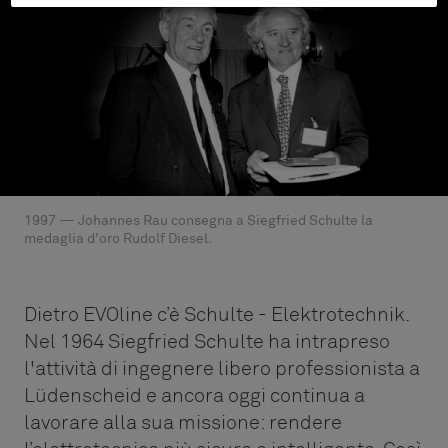
1997 — Johannes Rau consegna a Siegfried Schulte la
medaglia d'oro Rudolf Diesel.
Dietro EVOline c’è Schulte - Elektrotechnik.
Nel 1964 Siegfried Schulte ha intrapreso
l'attività di ingegnere libero professionista a
Lüdenscheid e ancora oggi continua a
lavorare alla sua missione: rendere