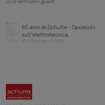
cui si verificano i guasti.
60 anni di Schulte - Opuscolo
sull'elettrotecnica
PDF
(Rilasciato: 10/2025)