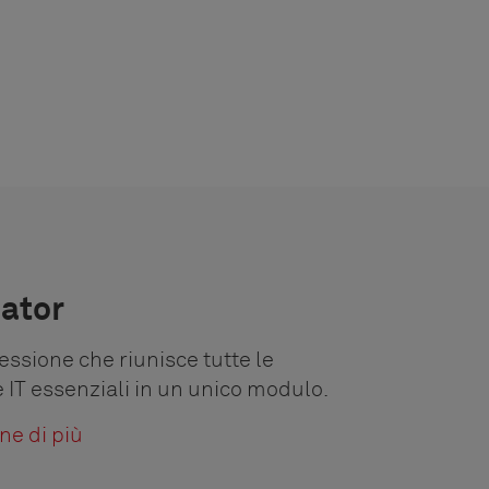
cator
ssione che riunisce tutte le
e IT essenziali in un unico modulo.
ne di più