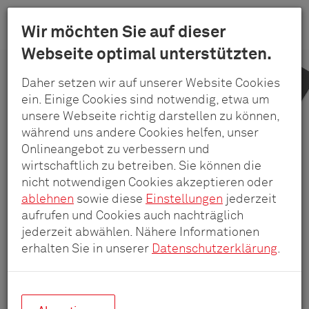
Menu
Wir möchten Sie auf dieser
Schulte
Webseite optimal unterstützten.
Skip
-
to
Elektrotech
Daher setzen wir auf unserer Website Cookies
main
GmbH
ein. Einige Cookies sind notwendig, etwa um
content
unsere Webseite richtig darstellen zu können,
&
während uns andere Cookies helfen, unser
Co.
Onlineangebot zu verbessern und
KG
wirtschaftlich zu betreiben. Sie können die
nicht notwendigen Cookies akzeptieren oder
ablehnen
sowie diese
Einstellungen
jederzeit
aufrufen und Cookies auch nachträglich
jederzeit abwählen. Nähere Informationen
erhalten Sie in unserer
Datenschutzerklärung
.