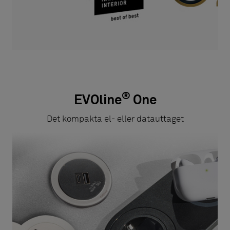
®
EVOline
One
Det kompakta el- eller datauttaget