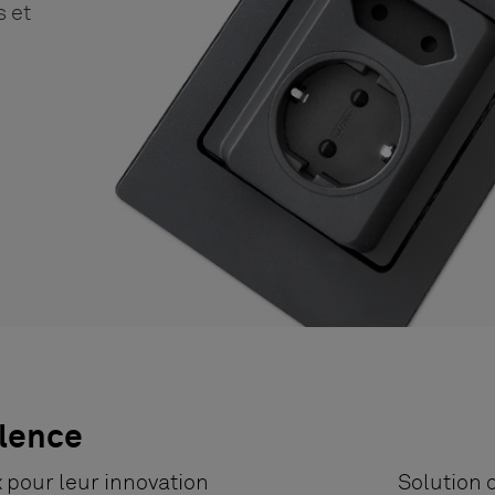
s et
llence
 pour leur innovation
Solution 