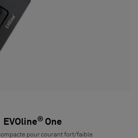
®
EVOline
One
compacte pour courant fort/faible