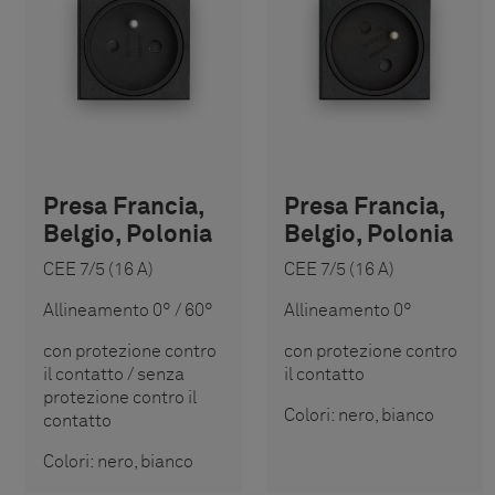
Presa Francia,
Presa Francia,
Belgio, Polonia
Belgio, Polonia
CEE 7/5 (16 A)
CEE 7/5 (16 A)
Allineamento 0° / 60°
Allineamento 0°
con protezione contro
con protezione contro
il contatto / senza
il contatto
protezione contro il
Colori: nero, bianco
contatto
Colori: nero, bianco