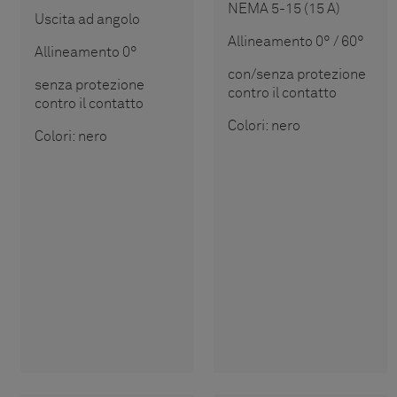
NEMA 5-15 (15 A)
Uscita ad angolo
Allineamento 0° / 60°
Allineamento 0°
con/senza protezione
senza protezione
contro il contatto
contro il contatto
Colori: nero
Colori: nero