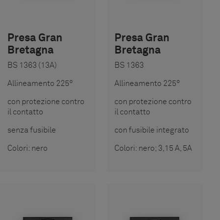
Presa Gran
Presa Gran
Bretagna
Bretagna
BS 1363 (13A)
BS 1363
Allineamento 225°
Allineamento 225°
con protezione contro
con protezione contro
il contatto
il contatto
senza fusibile
con fusibile integrato
Colori: nero
Colori: nero; 3,15 A, 5A