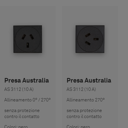
Presa Australia
Presa Australia
AS 3112 (10 A)
AS 3112 (10 A)
Allineamento 0° / 270°
Allineamento 270°
senza protezione
senza protezione
contro il contatto
contro il contatto
Colori: nero
Colori: nero