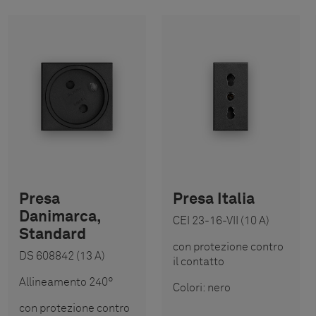
Presa
Presa Italia
Danimarca,
CEI 23-16-VII (10 A)
Standard
con protezione contro
DS 608842 (13 A)
il contatto
Allineamento 240°
Colori: nero
con protezione contro