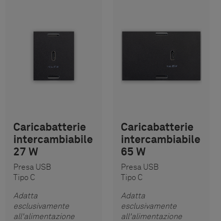
Caricabatterie
Caricabatterie
intercambiabile
intercambiabile
27 W
65 W
Presa USB
Presa USB
Tipo C
Tipo C
Adatta
Adatta
esclusivamente
esclusivamente
all'alimentazione
all'alimentazione