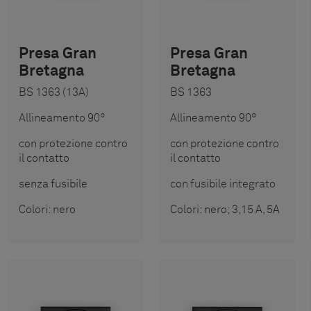
Presa Gran
Presa Gran
Bretagna
Bretagna
BS 1363 (13A)
BS 1363
Allineamento 90°
Allineamento 90°
con protezione contro
con protezione contro
il contatto
il contatto
senza fusibile
con fusibile integrato
Colori: nero
Colori: nero; 3,15 A, 5A