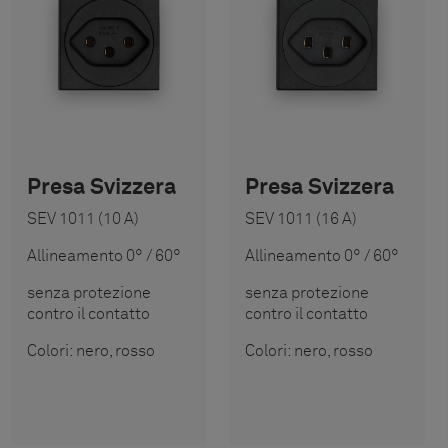
Presa Svizzera
Presa Svizzera
SEV 1011 (10 A)
SEV 1011 (16 A)
Allineamento 0° / 60°
Allineamento 0° / 60°
senza protezione
senza protezione
contro il contatto
contro il contatto
Colori: nero, rosso
Colori: nero, rosso