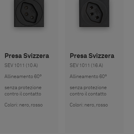
Presa Svizzera
Presa Svizzera
SEV 1011 (10 A)
SEV 1011 (16 A)
Allineamento 60°
Allineamento 60°
senza protezione
senza protezione
contro il contatto
contro il contatto
Colori: nero, rosso
Colori: nero, rosso