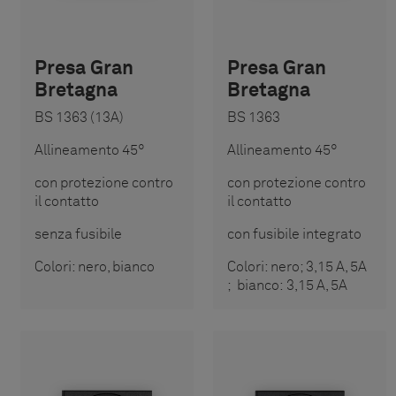
Presa Gran
Presa Gran
Bretagna
Bretagna
BS 1363 (13A)
BS 1363
Allineamento 45°
Allineamento 45°
con protezione contro
con protezione contro
il contatto
il contatto
senza fusibile
con fusibile integrato
Colori: nero, bianco
Colori: nero; 3,15 A, 5A
; bianco: 3,15 A, 5A