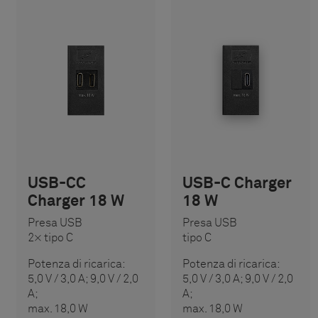
USB-CC
USB-C Charger
Charger 18 W
18 W
Presa USB
Presa USB
2× tipo C
tipo C
Potenza di ricarica:
Potenza di ricarica:
5,0 V / 3,0 A; 9,0 V / 2,0
5,0 V / 3,0 A; 9,0 V / 2,0
A;
A;
max. 18,0 W
max. 18,0 W