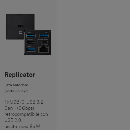
Replicator
Lato anteriore
(porta uplink):
1x USB-C: USB 3.2
Gen 1 (5 Gbps),
retrocompatibile con
USB 2.0,
uscita: max. 85 W