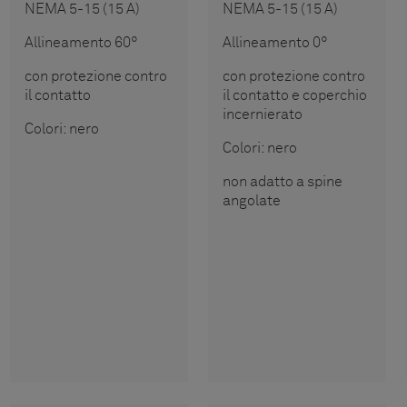
NEMA 5-15 (15 A)
NEMA 5-15 (15 A)
Allineamento 60°
Allineamento 0°
con protezione contro
con protezione contro
il contatto
il contatto e coperchio
incernierato
Colori: nero
Colori: nero
non adatto a spine
angolate