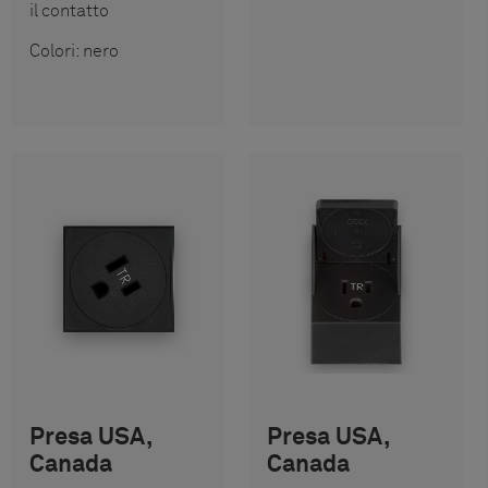
il contatto
Colori: nero
Presa USA,
Presa USA,
Canada
Canada