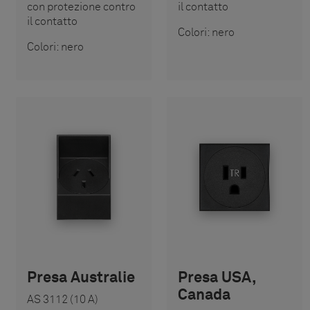
con protezione contro
il contatto
il contatto
Colori: nero
Colori: nero
Presa Australie
Presa USA,
Canada
AS 3112 (10 A)