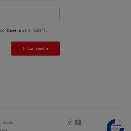
contraseña para iniciar tu
Iniciar sesión
Instagram
Facebook
ontacto
atos