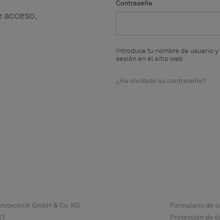
Contraseña
e acceso,
Introduce tu nombre de usuario y 
sesión en el sitio web
¿Ha olvidado su contraseña?
ktrotechnik GmbH & Co. KG
Formulario de c
21
Protección de d