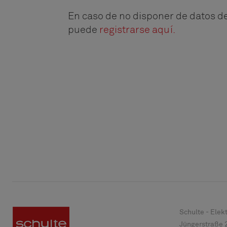
En caso de no disponer de datos d
puede
registrarse aquí.
Schulte - Ele
Jüngerstraße 