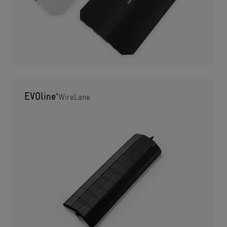
EVOline
®
WireLane