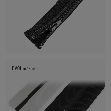
EVOline
®
Bridge