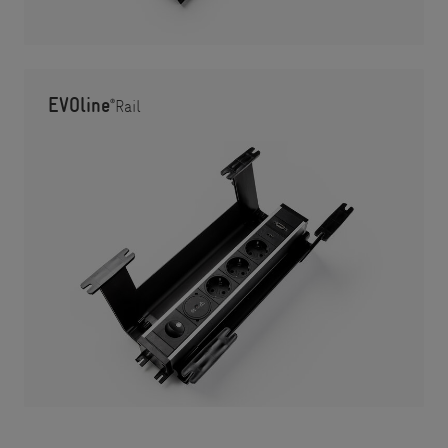
EVOline
®
Rail