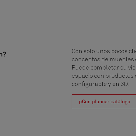
Con solo unos pocos cli
n?
conceptos de muebles e
Puede completar su vi
espacio con productos d
configurable y en 3D.
pCon.planner catálogo