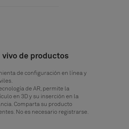
n vivo de productos
ienta de configuración en línea y
viles.
ecnología de AR, permite la
culo en 3D y su inserción en la
tancia. Comparta su producto
entes. No es necesario registrarse.