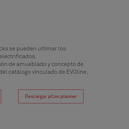
cks se pueden ultimar los
lectrificados.
sión de amueblado y concepto de
el catálogo vinculado de EVOline,
Descargar pCon.planner