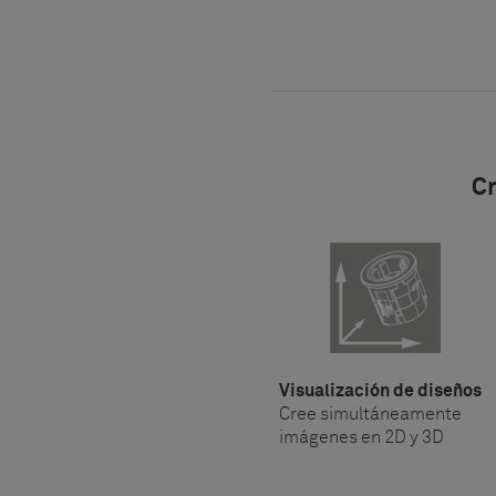
Cr
Visualización de diseños
Cree simultáneamente
imágenes en 2D y 3D