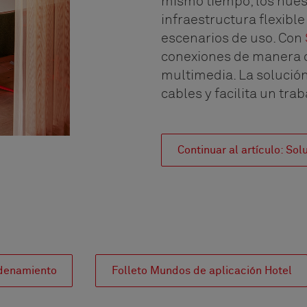
mismo tiempo, los hué
infraestructura flexibl
escenarios de uso. Con
conexiones de manera 
multimedia. La solució
cables y facilita un tr
Continuar al artículo: So
denamiento
Folleto Mundos de aplicación Hotel