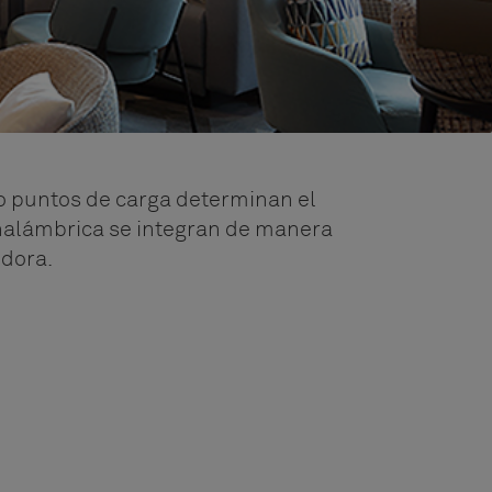
o puntos de carga determinan el
 inalámbrica se integran de manera
edora.