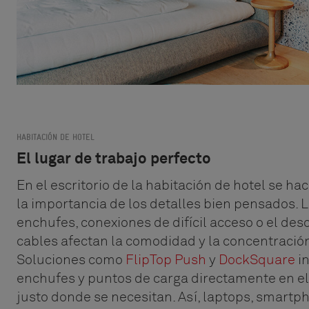
HABITACIÓN DE HOTEL
El lugar de trabajo perfecto
En el escritorio de la habitación de hotel se ha
la importancia de los detalles bien pensados. L
enchufes, conexiones de difícil acceso o el de
cables afectan la comodidad y la concentración
Soluciones como
FlipTop Push
y
DockSquare
i
enchufes y puntos de carga directamente en el 
justo donde se necesitan. Así, laptops, smartp