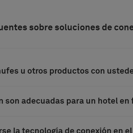
uentes sobre soluciones de conex
hufes u otros productos con usted
n son adecuadas para un hotel en
se la tecnología de conexión en el