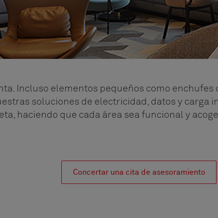
uenta. Incluso elementos pequeños como enchufes 
uestras soluciones de electricidad, datos y carga
eta, haciendo que cada área sea funcional y acog
Concertar una cita de asesoramiento