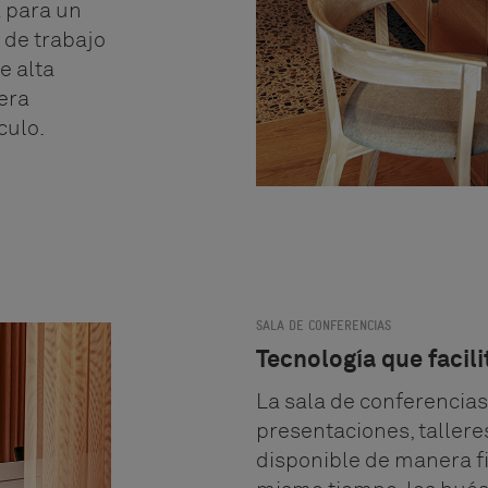
a para un
 de trabajo
e alta
era
culo.
SALA DE CONFERENCIAS
Tecnología que facili
La sala de conferencias 
presentaciones, tallere
disponible de manera fi