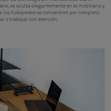
no, se oculta elegantemente en el mobiliario y
e los huéspedes se concentren por completo
r o trabajar con atención.