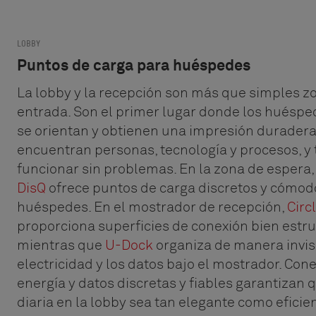
LOBBY
Puntos de carga para huéspedes
La lobby y la recepción son más que simples z
entrada. Son el primer lugar donde los huéspe
se orientan y obtienen una impresión duradera
encuentran personas, tecnología y procesos, y
funcionar sin problemas. En la zona de espera
DisQ
ofrece puntos de carga discretos y cómod
huéspedes. En el mostrador de recepción,
Circ
proporciona superficies de conexión bien estr
mientras que
U-Dock
organiza de manera invisi
electricidad y los datos bajo el mostrador. Con
energía y datos discretas y fiables garantizan q
diaria en la lobby sea tan elegante como eficie