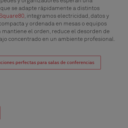
spedes y organizadores esperan una
e que se adapte rápidamente a distintos
Square80
, integramos electricidad, datos y
compacta y ordenada en mesas o equipos
n mantiene el orden, reduce el desorden de
abajo concentrado en un ambiente profesional.
luciones perfectas para salas de conferencias