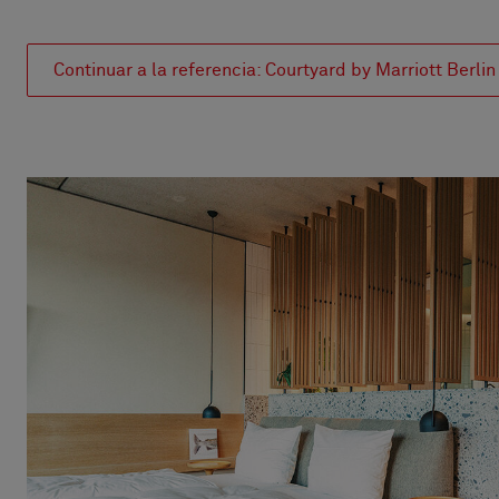
Continuar a la referencia: Courtyard by Marriott Berlin