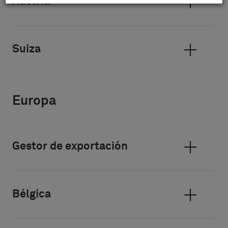
Austria
Suiza
Europa
Gestor de exportación
Bélgica