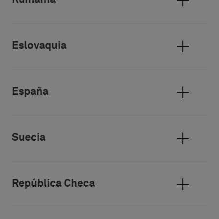
Rumanía
Eslovaquia
España
Suecia
República Checa