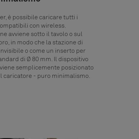
, è possibile caricare tutti i
compatibili con wireless.
one avviene sotto il tavolo o sul
oro, in modo che la stazione di
 invisibile o come un inserto per
andard di Ø 80 mm. Il dispositivo
 viene semplicemente posizionato
el caricatore - puro minimalismo.