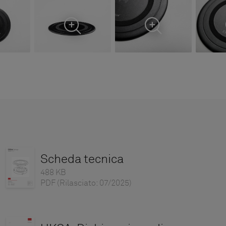
Scheda tecnica
488 KB
PDF
(Rilasciato: 07/2025)