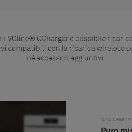
 EVOline® QCharger è possibile ricarica
ivi compatibili con la ricarica wireless s
né accessori aggiuntivi.
CARICA A INDUZIONE
Puro mi