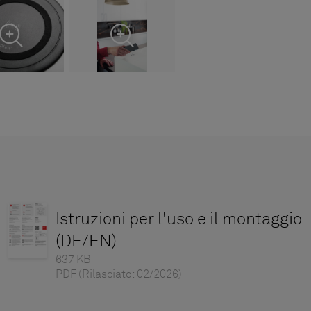
Istruzioni per l'uso e il montaggio
(DE/EN)
637 KB
PDF
(Rilasciato: 02/2026)