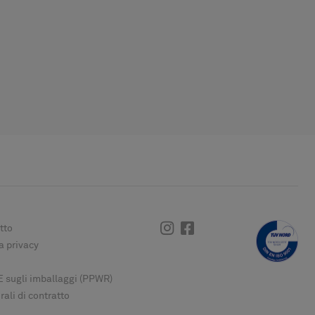
Instagram
Facebook
tto
a privacy
 sugli imballaggi (PPWR)
ali di contratto