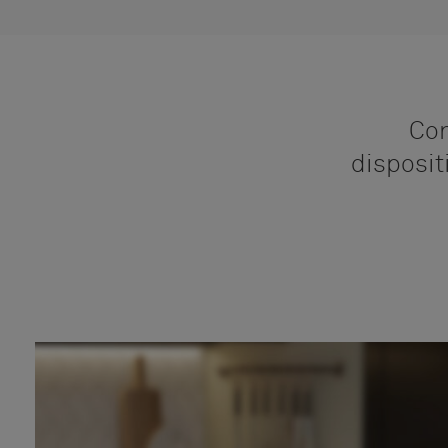
Con
disposit