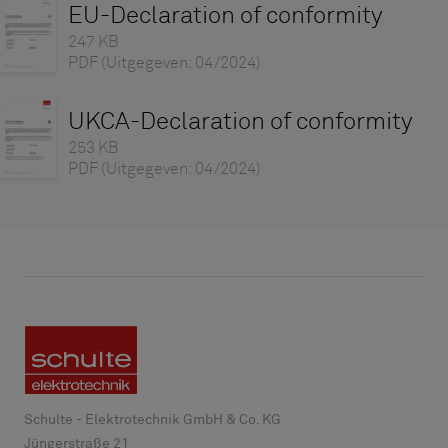
EU-Declaration of conformity
247 KB
PDF
(Uitgegeven: 04/2024)
UKCA-Declaration of conformity
253 KB
PDF
(Uitgegeven: 04/2024)
Schulte - Elektrotechnik GmbH & Co. KG
Jüngerstraße 21