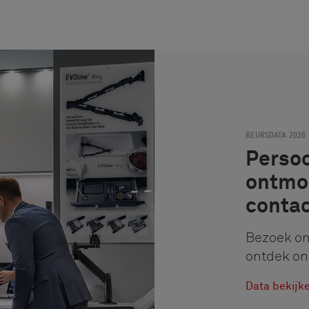
BEURSDATA 2026
Persoo
ontmoe
contac
Bezoek on
ontdek on
Data bekijk