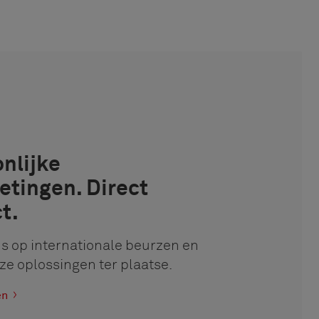
nlijke
tingen. Direct
t.
s op internationale beurzen en
ze oplossingen ter plaatse.
en