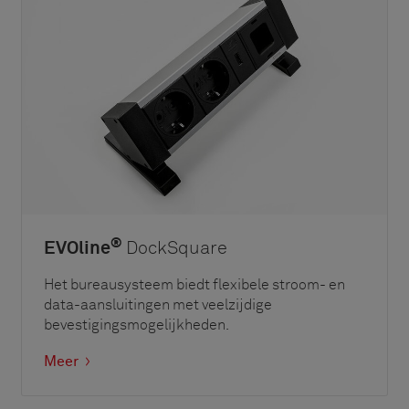
®
EVOline
DockSquare
Het bureausysteem biedt flexibele stroom- en
data-aansluitingen met veelzijdige
bevestigingsmogelijkheden.
Meer