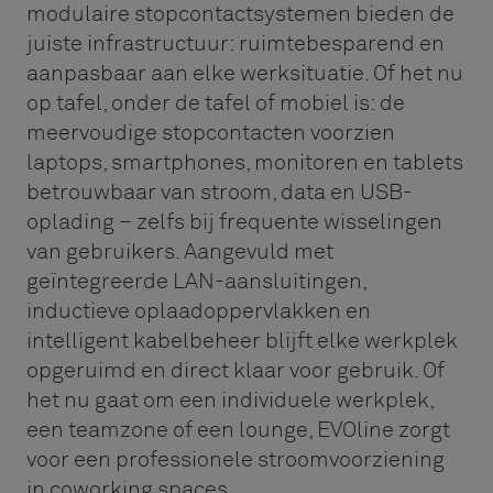
modulaire stopcontactsystemen bieden de
juiste infrastructuur: ruimtebesparend en
aanpasbaar aan elke werksituatie. Of het nu
op tafel, onder de tafel of mobiel is: de
meervoudige stopcontacten voorzien
laptops, smartphones, monitoren en tablets
betrouwbaar van stroom, data en USB-
oplading – zelfs bij frequente wisselingen
van gebruikers. Aangevuld met
geïntegreerde LAN-aansluitingen,
inductieve oplaadoppervlakken en
intelligent kabelbeheer blijft elke werkplek
opgeruimd en direct klaar voor gebruik. Of
het nu gaat om een individuele werkplek,
een teamzone of een lounge, EVOline zorgt
voor een professionele stroomvoorziening
in coworking spaces.