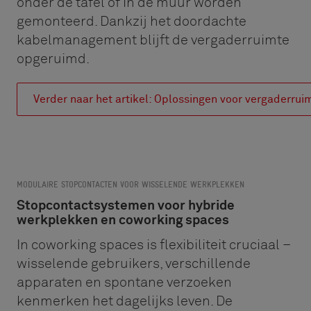
onder de tafel of in de muur worden
gemonteerd. Dankzij het doordachte
kabelmanagement blijft de vergaderruimte
opgeruimd.
Verder naar het artikel: Oplossingen voor vergaderrui
MODULAIRE STOPCONTACTEN VOOR WISSELENDE WERKPLEKKEN
Stopcontactsystemen voor hybride
werkplekken en coworking spaces
In coworking spaces is flexibiliteit cruciaal –
wisselende gebruikers, verschillende
apparaten en spontane verzoeken
kenmerken het dagelijks leven. De