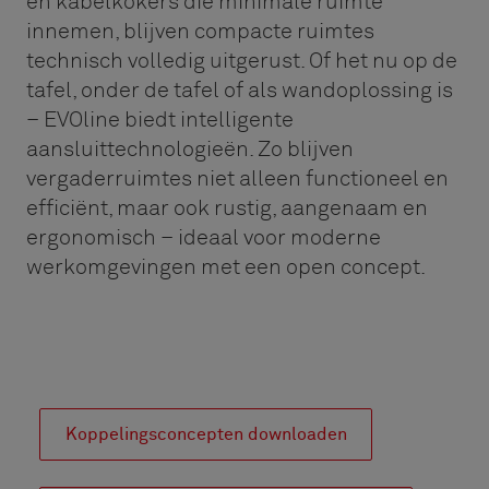
en kabelkokers die minimale ruimte
innemen, blijven compacte ruimtes
technisch volledig uitgerust. Of het nu op de
tafel, onder de tafel of als wandoplossing is
– EVOline biedt intelligente
aansluittechnologieën. Zo blijven
vergaderruimtes niet alleen functioneel en
efficiënt, maar ook rustig, aangenaam en
ergonomisch – ideaal voor moderne
werkomgevingen met een open concept.
Koppelingsconcepten downloaden