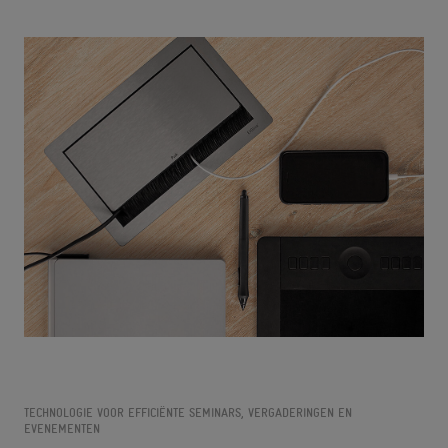
TECHNOLOGIE VOOR EFFICIËNTE SEMINARS, VERGADERINGEN EN
EVENEMENTEN