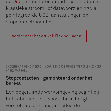
de
One
, combineren draadloos opladen met
klassieke stroom- of datavoorziening via
geïntegreerde USB-aansluitingen en
stopcontactmodules.
Verder naar het artikel: Flexibel laden
ONZICHTBAAR GEMONTEERD – VOOR EEN OPGERUIMDE WERKPLEK ZONDER
KABELWARBOEL
Stopcontacten - gemonteerd onder het
bureau
Een opgeruimde werkomgeving begint bij
het kabelbeheer – vooral bij in hoogte
verstelbare bureaus, in gedeelde