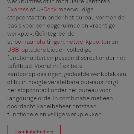
werkruimtes of in modulaire kantoren.
Express
of
U-Dock
meervoudige
stopcontacten onder het bureau vormen de
basis voor een opgeruimde en krachtige
werkplek. Geïntegreerde
stroomaansluitingen
,
netwerkpoorten
en
USB-opladers
bieden volledige
functionaliteit en passen discreet onder het
tafelblad. Vooral in flexibele
kantooroplossingen, gedeelde werkplekken
of bij in hoogte verstelbare bureaus zorgt
het stopcontact onder het bureau voor
langdurige orde. In combinatie met een
doordacht kabelbeheer ontstaan
functionele en veilige werkplekken.
Over kabelbeheer