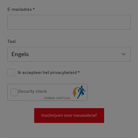
E-mailadres
*
Taal
Ik accepteer het privacybeleid
*
Security check
POWER CAPTCHA
Inschrijven voor nieuwsbrief