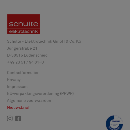
Schulte - Elektrotechnik GmbH & Co. KG
Jüngerstraße 21
D-
58515
Lüdenscheid
+49 23 51 / 94 81–0
Contactformulier
Privacy
Impressum
EU-verpakkingsverordening (PPWR)
Algemene voorwaarden
Nieuwsbrief
Instagram
Facebook