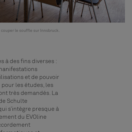
couper le souffle sur Innsbruck.
s à des fins diverses :
manifestations
lisations et de pouvoir
pour les études, les
ont très demandés. La
de Schulte
qui s’intègre presque à
urement du EVOline
accordement