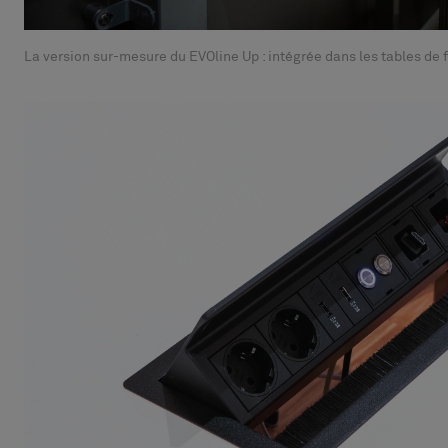
La version sur-mesure du EVOline Up : intégrée dans les tables de