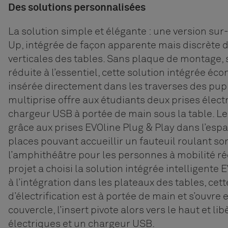
Des solutions personnalisées
La solution simple et élégante : une version su
Up, intégrée de façon apparente mais discrète d
verticales des tables. Sans plaque de montage, 
réduite à l’essentiel, cette solution intégrée éc
insérée directement dans les traverses des pupi
multiprise offre aux étudiants deux prises élect
chargeur USB à portée de main sous la table. Le
grâce aux prises EVOline Plug & Play dans l’espa
places pouvant accueillir un fauteuil roulant s
l’amphithéâtre pour les personnes à mobilité rédu
projet a choisi la solution intégrée intelligente 
à l’intégration dans les plateaux des tables, cett
d’électrification est à portée de main et s’ouvre 
couvercle, l’insert pivote alors vers le haut et li
électriques et un chargeur USB.