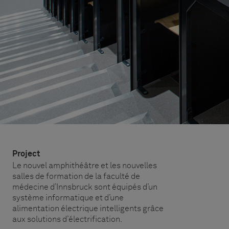
Project
Le nouvel amphithéâtre et les nouvelles
salles de formation de la faculté de
médecine d’Innsbruck sont équipés d’un
système informatique et d’une
alimentation électrique intelligents grâce
aux solutions d’électrification.