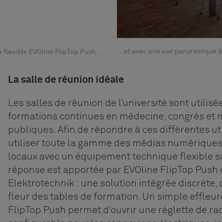
… et avec une vue panoramique à 
e flexible EVOline FlipTop Push …
La salle de réunion idéale
Les salles de réunion de l’université sont utilisée
formations continues en médecine, congrès et 
publiques. Afin de répondre à ces différentes uti
utiliser toute la gamme des médias numériques 
locaux avec un équipement technique flexible s
réponse est apportée par EVOline FlipTop Push 
Elektrotechnik : une solution intégrée discrète, 
fleur des tables de formation. Un simple effle
FlipTop Push permet d’ouvrir une réglette de r