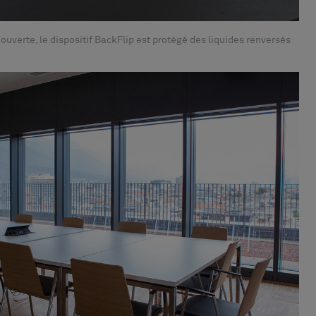
uverte, le dispositif BackFlip est protégé des liquides renversés