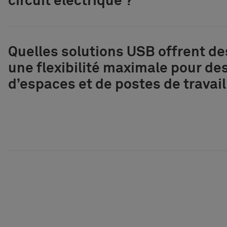
circuit électrique ?
Quelles solutions USB offrent d
une flexibilité maximale pour d
d’espaces et de postes de travail