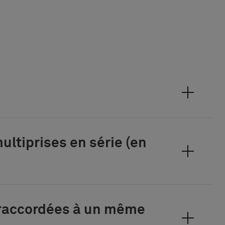
ultiprises en série (en
 raccordées à un même