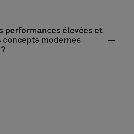
es performances élevées et
es concepts modernes
 ?