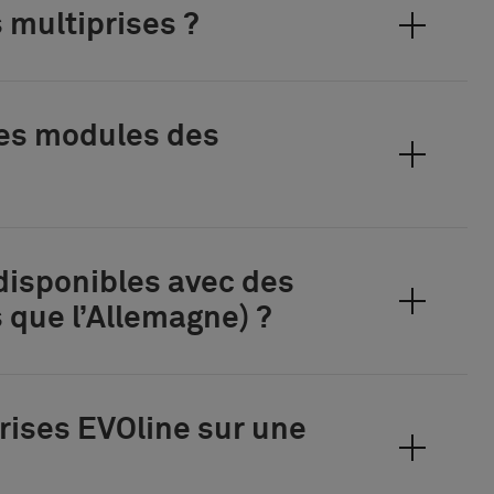
 multiprises ?
des modules des
disponibles avec des
 que l’Allemagne) ?
prises EVOline sur une