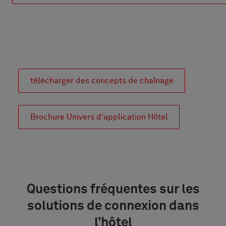
télécharger des concepts de chaînage
Brochure Univers d’application Hôtel
Questions fréquentes sur les
solutions de connexion dans
l’hôtel