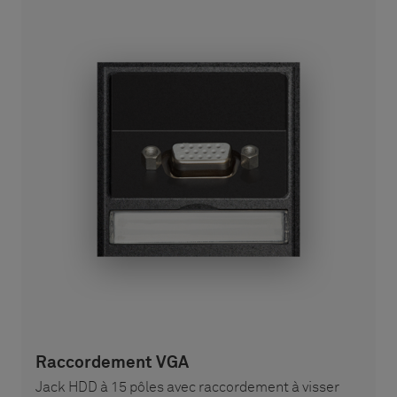
Raccordement VGA
Jack HDD à 15 pôles avec raccordement à visser