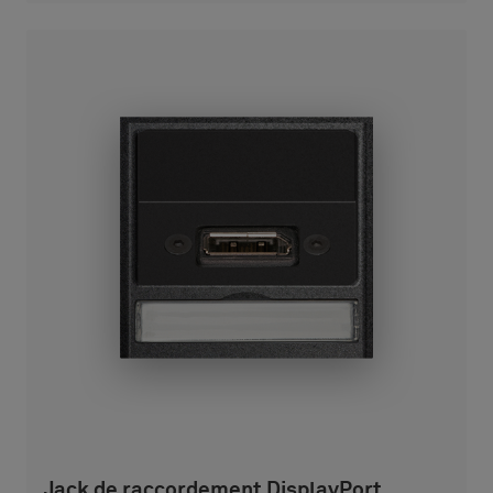
Jack de raccordement DisplayPort